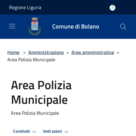
Salta al contenuto principale
Regione Liguria
Comune di Bolano
Home
>
Amministrazione
>
Aree amministrative
>
Area Polizia Municipale
Area Polizia
Municipale
Area Polizia Municipale
Condividi
Vedi azioni