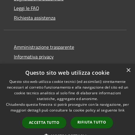
Leggi le FAQ
Richiesta assistenza
Amministrazione trasparente
Informativa privacy
Note legali
×
Questo sito web utilizza cookie
Dichiarazione di accessibilità
Questo sito web utilizza cookie tecnici (ed assimilati) strettamente
necessari al corretto funzionamento e alla navigazione del sito ed un
cookie tecnico analitico al solo fine di elaborare informazioni
statistiche, aggregate ed anonime.
Chiudendo questa finestra si potrà proseguire con la navigazione, per
RSS
Copyright © 2026 • Comune di
maggiori dettagli può consultare la cookie policy al seguente
link
Accessibilità
Bolano • Powered by
Privacy
Municipium
Accesso
•
RIFIUTA TUTTO
ACCETTA TUTTO
Cookie
redazione