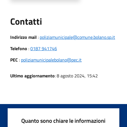
Utili
Contatti
Indirizzo mail
:
poliziamunicipale@comune.bolano.sp.it
Telefono
:
0187 941746
PEC
:
poliziamunicipalebolano@pec.it
Ultimo aggiornamento
: 8 agosto 2024, 15:42
Quanto sono chiare le informazioni