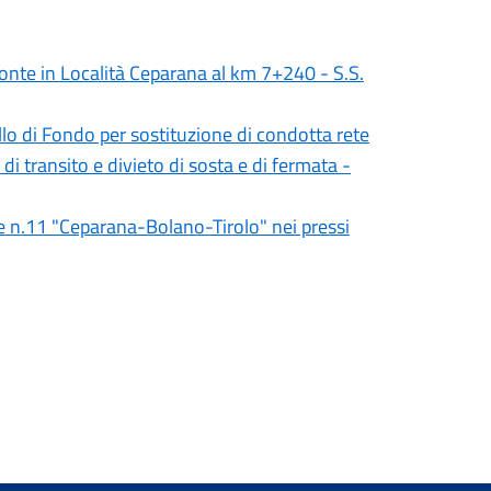
nte in Località Ceparana al km 7+240 - S.S.
lo di Fondo per sostituzione di condotta rete
di transito e divieto di sosta e di fermata -
le n.11 "Ceparana-Bolano-Tirolo" nei pressi