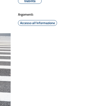
Viabilità
Argomenti:
Accesso all'informazione