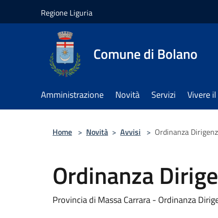
Salta al contenuto principale
Regione Liguria
Comune di Bolano
Amministrazione
Novità
Servizi
Vivere 
Home
>
Novità
>
Avvisi
>
Ordinanza Dirigenz
Ordinanza Dirig
Provincia di Massa Carrara - Ordinanza Dirig