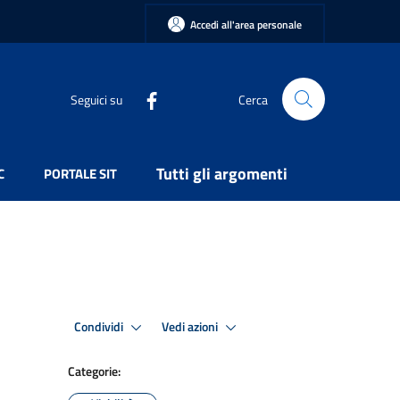
Accedi all'area personale
Seguici su
Cerca
Tutti gli argomenti
C
PORTALE SIT
Condividi
Vedi azioni
Categorie: