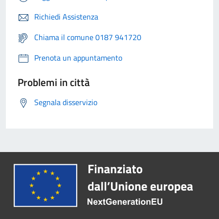
Richiedi Assistenza
Chiama il comune 0187 941720
Prenota un appuntamento
Problemi in città
Segnala disservizio