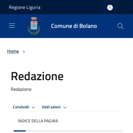
Salta al contenuto principale
Regione Liguria
Comune di Bolano
Home
>
Redazione
Redazione
Condividi
Vedi azioni
INDICE DELLA PAGINA