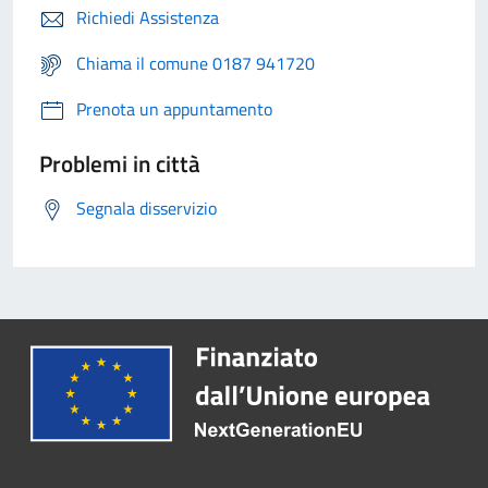
Richiedi Assistenza
Chiama il comune 0187 941720
Prenota un appuntamento
Problemi in città
Segnala disservizio