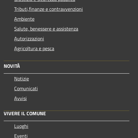
Tributi,finanze e contravvenzioni
Ambiente
Salute, benessere e assistenza
Autorizzazioni
Agricoltura e pesca
NOVITÀ
Notizie
Comunicati
Avvisi
VIVERE IL COMUNE
Luoghi
Eventi