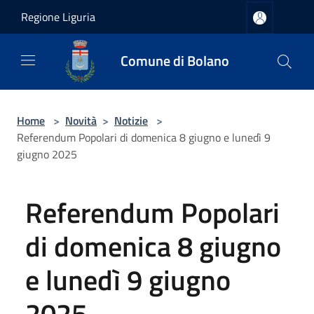
Salta al contenuto principale
Regione Liguria
Comune di Bolano
Home
>
Novità
>
Notizie
>
Referendum Popolari di domenica 8 giugno e lunedì 9
giugno 2025
Referendum Popolari
di domenica 8 giugno
e lunedì 9 giugno
2025