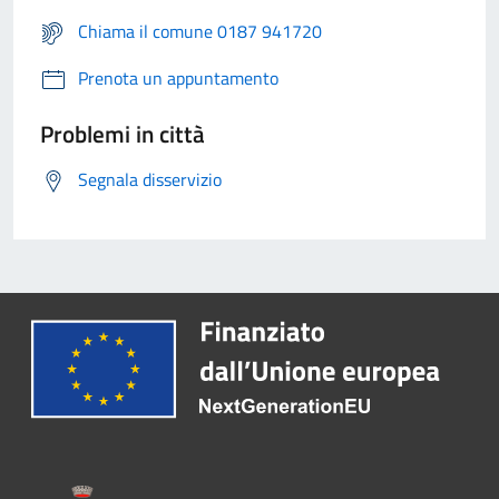
Chiama il comune 0187 941720
Prenota un appuntamento
Problemi in città
Segnala disservizio