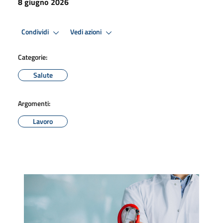
8 giugno 2026
Condividi
Vedi azioni
Categorie:
Salute
Argomenti:
Lavoro