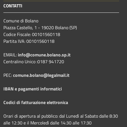
CONTATTI
Comune di Bolano
Piazza Castello, 1 - 19020 Bolano (SP)
Codice Fiscale: 00101560118
Partita IVA: 00101560118
EMAIL:
info@comune.bolano.sp.it
Centralino Unico :0187 941720
PEC:
comune.bolano@legalmail.it
IBAN e pagamenti informatici
Codici di fatturazione elettronica
Orari di apertura al pubblico: dal Lunedì al Sabato dalle 8:30
alle 12:30 e il Mercoledì dalle 14:30 alle 17:30