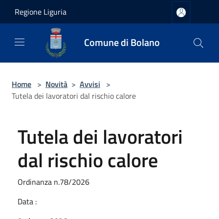
Salta al contenuto principale
Regione Liguria
Comune di Bolano
Home
>
Novità
>
Avvisi
>
Tutela dei lavoratori dal rischio calore
Tutela dei lavoratori
dal rischio calore
Ordinanza n.78/2026
Data :