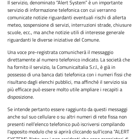
Il servizio, denominato “Alert System” è un importante
servizio di informazione telefonica con cui verranno
comunicate notizie riguardanti eventuali rischi di allerta
meteo, sospensione di servizi, interruzioni strade, chiusure
scuole, ecc., ma anche notizie utili di interesse generale
riguardanti le diverse iniziative del Comune.
Una voce pre-registrata comunicherà il messaggio
direttamente al numero telefonico indicato. La società che
ha fornito il servizio, la ComunicaItalia S.r.l., è già in
possesso di una banca dati telefonica con i numeri fissi che
risultano dagli elenchi pubblici, ma affinché il servizio sia
più efficace può essere molto utile ampliare i recapiti a
disposizione.
Se intende pertanto essere raggiunto da questi messaggi
anche sul suo cellulare o su altri numeri di rete fissa non
presenti nell’elenco telefonico può iscriversi compilando
l'apposito modulo che si aprirà cliccando sull’icona “ALERT
SYSTEM”: Nota: per i non residenti che sono proprietari di