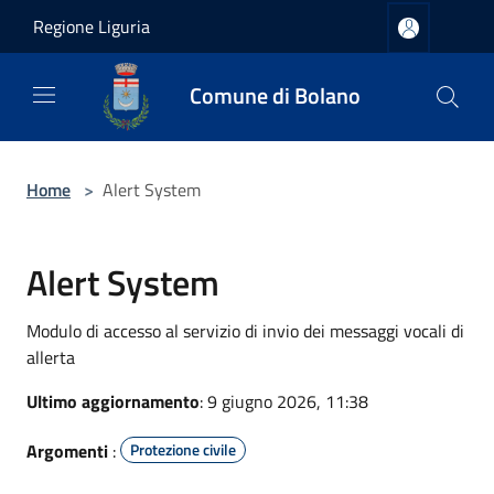
Salta al contenuto principale
Regione Liguria
Comune di Bolano
Home
>
Alert System
Alert System
Modulo di accesso al servizio di invio dei messaggi vocali di
allerta
Ultimo aggiornamento
: 9 giugno 2026, 11:38
Argomenti
:
Protezione civile