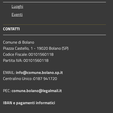
Luoghi
Eventi
CONTATTI
Comune di Bolano
Piazza Castello, 1 - 19020 Bolano (SP)
Codice Fiscale: 00101560118
Partita IVA: 00101560118
EMAIL:
info@comune.bolano.sp.it
Centralino Unico :0187 941720
PEC:
comune.bolano@legalmail.it
IBAN e pagamenti informatici