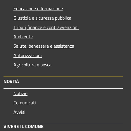
Educazione e formazione
Giustizia e sicurezza pubblica
Tributi,finanze e contravvenzioni
Ambiente
Salute, benessere e assistenza
Autorizzazioni
Agricoltura e pesca
NOVITÀ
Notizie
Comunicati
Avvisi
VIVERE IL COMUNE