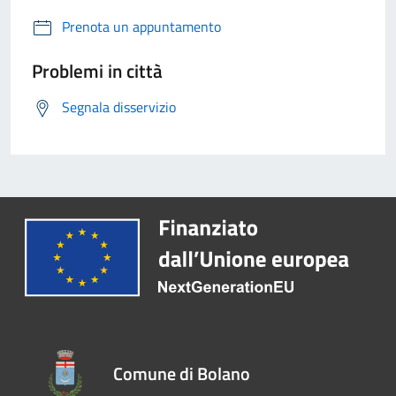
Prenota un appuntamento
Problemi in città
Segnala disservizio
Comune di Bolano