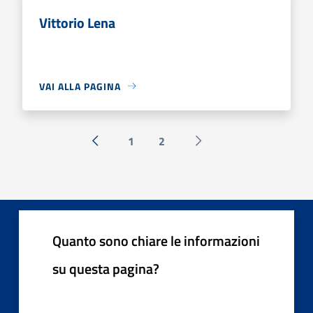
Vittorio Lena
VAI ALLA PAGINA
1
2
« Precedente
Successiva »
Quanto sono chiare le informazioni
su questa pagina?