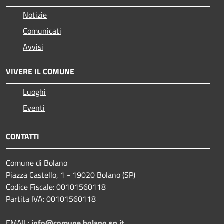
Notizie
Comunicati
Avvisi
VIVERE IL COMUNE
Luoghi
Eventi
CONTATTI
Comune di Bolano
Piazza Castello, 1 - 19020 Bolano (SP)
Codice Fiscale: 00101560118
Partita IVA: 00101560118
EMAIL:
info@comune.bolano.sp.it