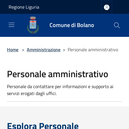
Salta al contenuto principale
Regione Liguria
Comune di Bolano
Home
>
Amministrazione
>
Personale amministrativo
Personale amministrativo
Personale da contattare per informazioni e supporto ai
servizi erogati dagli uffici.
Esplora Personale