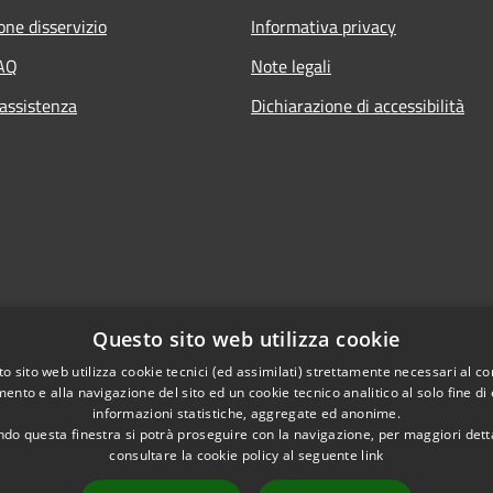
one disservizio
Informativa privacy
FAQ
Note legali
 assistenza
Dichiarazione di accessibilità
Questo sito web utilizza cookie
o sito web utilizza cookie tecnici (ed assimilati) strettamente necessari al co
ento e alla navigazione del sito ed un cookie tecnico analitico al solo fine di
informazioni statistiche, aggregate ed anonime.
do questa finestra si potrà proseguire con la navigazione, per maggiori dett
consultare la cookie policy al seguente
link