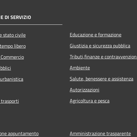
E DI SERVIZIO
Educazione e formazione
 stato civile
Giustizia e sicurezza pubblica
 tempo libero
Tributi,finanze e contravvenzion
e Commercio
Ambiente
bblici
Salute, benessere e assistenza
 urbanistica
Autorizzazioni
Agricoltura e pesca
 trasporti
ione appuntamento
Amministrazione trasparente