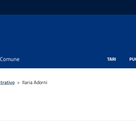
il Comune
TARI
PU
trativo
>
Ilaria Adorni