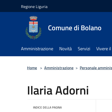
Salta al contenuto principale
Regione Liguria
Comune di Bolano
Amministrazione
Novità
Servizi
Vivere 
Home
>
Amministrazione
>
Personale amminis
Ilaria Adorni
INDICE DELLA PAGINA