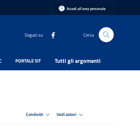
Accedi all'area personale
Seguici su
Cerca
Tutti gli argomenti
C
PORTALE SIT
Condividi
Vedi azioni