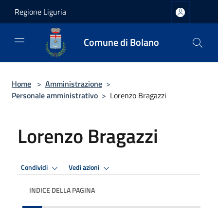
Salta al contenuto principale
Regione Liguria
Comune di Bolano
Home
>
Amministrazione
>
Personale amministrativo
>
Lorenzo Bragazzi
Lorenzo Bragazzi
Condividi
Vedi azioni
INDICE DELLA PAGINA