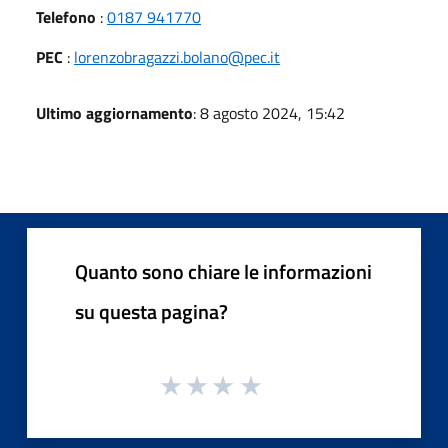
Telefono
:
0187 941770
PEC
:
lorenzobragazzi.bolano@pec.it
Ultimo aggiornamento
: 8 agosto 2024, 15:42
Quanto sono chiare le informazioni
su questa pagina?