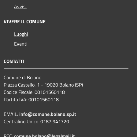
Avvisi
VIVERE IL COMUNE
Luoghi
Eventi
CONTATTI
Comune di Bolano
Piazza Castello, 1 - 19020 Bolano (SP)
Codice Fiscale: 00101560118
Partita IVA: 00101560118
EMAIL:
info@comune.bolano.sp.it
Centralino Unico :0187 941720
PEC:
comune.bolano@legalmail.it