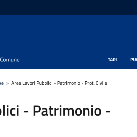
il Comune
TARI
PU
ve
>
Area Lavori Pubblici - Patrimonio - Prot. Civile
lici - Patrimonio -