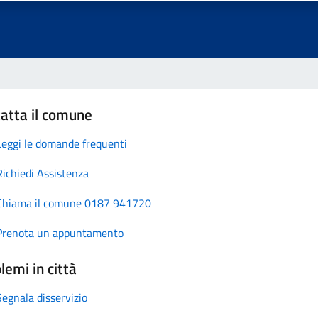
atta il comune
Leggi le domande frequenti
Richiedi Assistenza
Chiama il comune 0187 941720
Prenota un appuntamento
lemi in città
Segnala disservizio