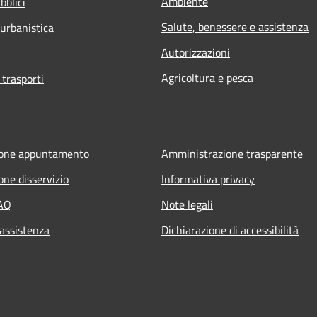
Ambiente
bblici
Salute, benessere e assistenza
 urbanistica
Autorizzazioni
Agricoltura e pesca
 trasporti
ione appuntamento
Amministrazione trasparente
one disservizio
Informativa privacy
FAQ
Note legali
 assistenza
Dichiarazione di accessibilità