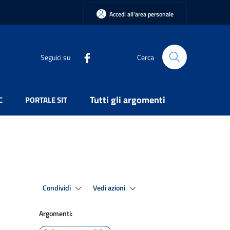
Accedi all'area personale
Seguici su
Cerca
Tutti gli argomenti
C
PORTALE SIT
Condividi
Vedi azioni
Argomenti: