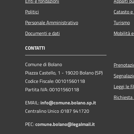
Enti e fondazioni
Appalti pu
Politici
Catasto e
Personale Amministrativo
Turismo
Documenti e dati
Mobilità e
CONTATTI
Comune di Bolano
Prenotaz
Piazza Castello, 1 - 19020 Bolano (SP)
Segnalazi
Codice Fiscale: 00101560118
Leggi le 
Partita IVA: 00101560118
Richiesta
EMAIL:
info@comune.bolano.sp.it
Centralino Unico :0187 941720
PEC:
comune.bolano@legalmail.it