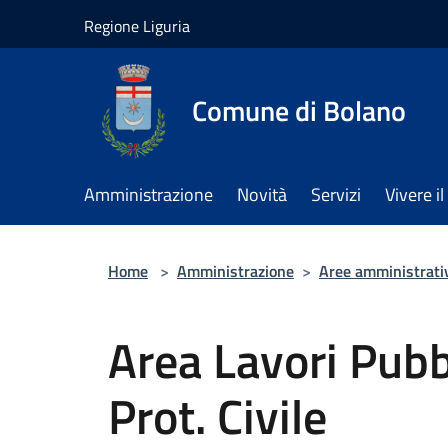
Salta al contenuto principale
Regione Liguria
Comune di Bolano
Amministrazione
Novità
Servizi
Vivere 
Home
>
Amministrazione
>
Aree amministrati
Area Lavori Pubb
Prot. Civile