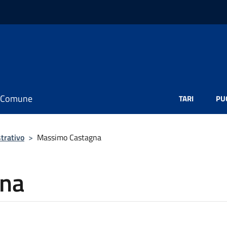
il Comune
TARI
PU
trativo
>
Massimo Castagna
na