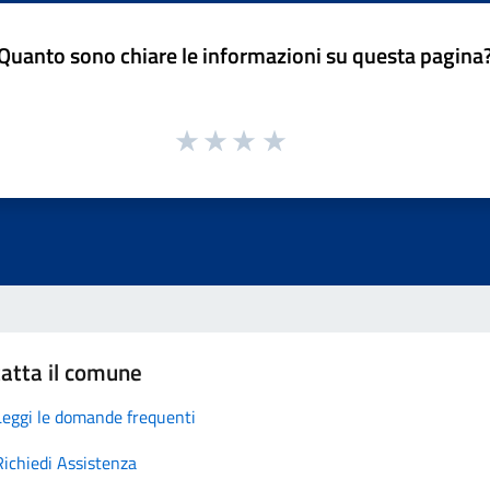
Quanto sono chiare le informazioni su questa pagina
atta il comune
Leggi le domande frequenti
Richiedi Assistenza