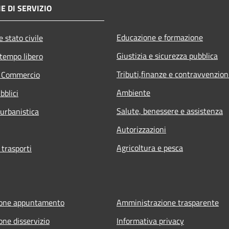
E DI SERVIZIO
Educazione e formazione
 stato civile
Giustizia e sicurezza pubblica
 tempo libero
Tributi,finanze e contravvenzion
e Commercio
Ambiente
bblici
Salute, benessere e assistenza
 urbanistica
Autorizzazioni
Agricoltura e pesca
 trasporti
ione appuntamento
Amministrazione trasparente
one disservizio
Informativa privacy