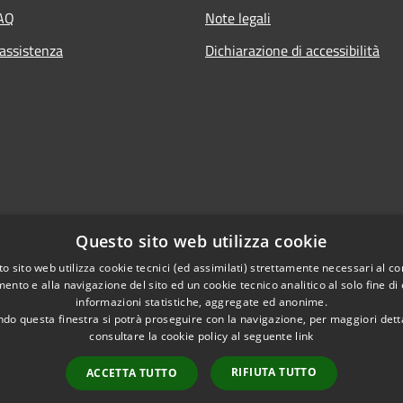
FAQ
Note legali
 assistenza
Dichiarazione di accessibilità
Questo sito web utilizza cookie
o sito web utilizza cookie tecnici (ed assimilati) strettamente necessari al co
ento e alla navigazione del sito ed un cookie tecnico analitico al solo fine di
informazioni statistiche, aggregate ed anonime.
do questa finestra si potrà proseguire con la navigazione, per maggiori dett
consultare la cookie policy al seguente
link
RIFIUTA TUTTO
ACCETTA TUTTO