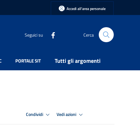
Accedi all'area personale
Seguici su
Cerca
Tutti gli argomenti
C
PORTALE SIT
Condividi
Vedi azioni