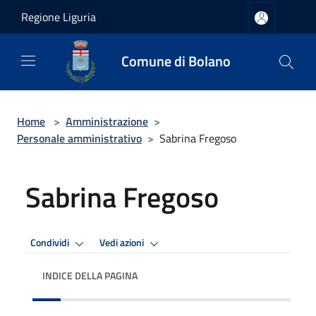
Salta al contenuto principale
Regione Liguria
Comune di Bolano
Home
>
Amministrazione
>
Personale amministrativo
>
Sabrina Fregoso
Sabrina Fregoso
Condividi
Vedi azioni
INDICE DELLA PAGINA