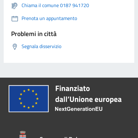
Chiama il comune 0187 941720
Prenota un appuntamento
Problemi in città
Segnala disservizio