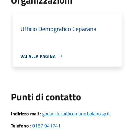
Ufficio Demografico Ceparana
VAI ALLA PAGINA
Punti di contatto
Indirizzo mail
:
godani.luca@comune.bolano.sp.it
Telefono
:
0187 941741