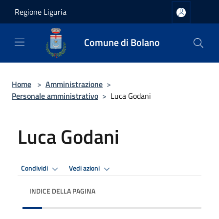
Salta al contenuto principale
Regione Liguria
Comune di Bolano
Home
>
Amministrazione
>
Personale amministrativo
>
Luca Godani
Luca Godani
Condividi
Vedi azioni
INDICE DELLA PAGINA