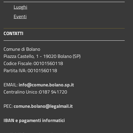
Luoghi
Eventi
CONTATTI
Comune di Bolano
Piazza Castello, 1 - 19020 Bolano (SP)
Codice Fiscale: 00101560118
Partita IVA: 00101560118
EMAIL:
info@comune.bolano.sp.it
Centralino Unico :0187 941720
PEC:
comune.bolano@legalmail.it
IBAN e pagamenti informatici