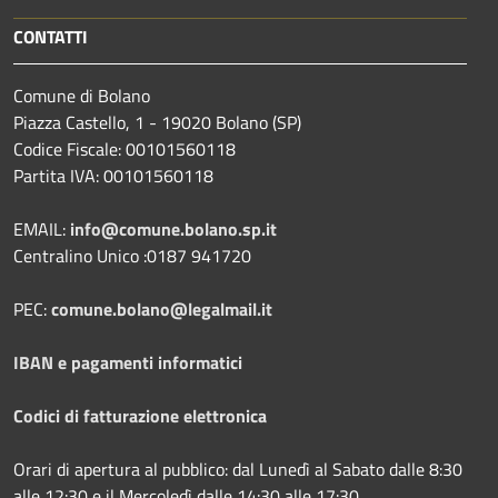
CONTATTI
Comune di Bolano
Piazza Castello, 1 - 19020 Bolano (SP)
Codice Fiscale: 00101560118
Partita IVA: 00101560118
EMAIL:
info@comune.bolano.sp.it
Centralino Unico :0187 941720
PEC:
comune.bolano@legalmail.it
IBAN e pagamenti informatici
Codici di fatturazione elettronica
Orari di apertura al pubblico: dal Lunedì al Sabato dalle 8:30
alle 12:30 e il Mercoledì dalle 14:30 alle 17:30