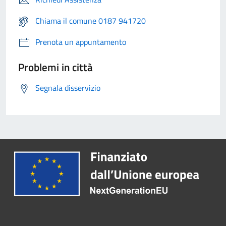
Chiama il comune 0187 941720
Prenota un appuntamento
Problemi in città
Segnala disservizio