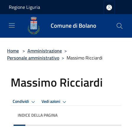
Salta al contenuto principale
Regione Liguria
Comune di Bolano
Home
>
Amministrazione
>
Personale amministrativo
>
Massimo Ricciardi
Massimo Ricciardi
Condividi
Vedi azioni
INDICE DELLA PAGINA