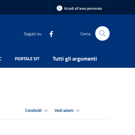
Accedi all'area personale
Seguici su
Cerca
Tutti gli argomenti
C
PORTALE SIT
Condividi
Vedi azioni