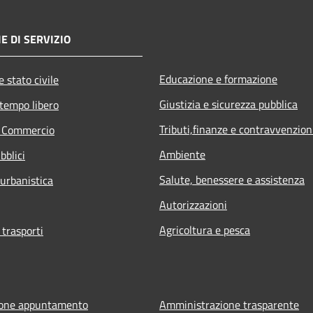
E DI SERVIZIO
Educazione e formazione
 stato civile
Giustizia e sicurezza pubblica
 tempo libero
Tributi,finanze e contravvenzion
e Commercio
Ambiente
bblici
Salute, benessere e assistenza
 urbanistica
Autorizzazioni
Agricoltura e pesca
 trasporti
ione appuntamento
Amministrazione trasparente