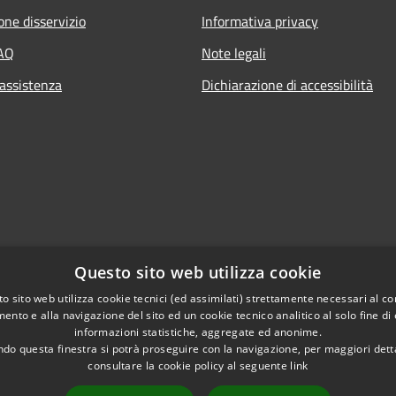
one disservizio
Informativa privacy
FAQ
Note legali
 assistenza
Dichiarazione di accessibilità
Questo sito web utilizza cookie
o sito web utilizza cookie tecnici (ed assimilati) strettamente necessari al co
ento e alla navigazione del sito ed un cookie tecnico analitico al solo fine di
informazioni statistiche, aggregate ed anonime.
do questa finestra si potrà proseguire con la navigazione, per maggiori dett
consultare la cookie policy al seguente
link