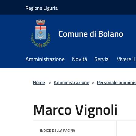
Salta al contenuto principale
Regione Liguria
Comune di Bolano
Amministrazione
Novità
Servizi
Vivere 
Home
>
Amministrazione
>
Personale amminis
Marco Vignoli
INDICE DELLA PAGINA