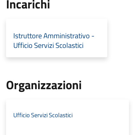
Incarichi
Istruttore Amministrativo -
Ufficio Servizi Scolastici
Organizzazioni
Ufficio Servizi Scolastici