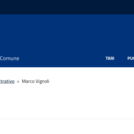
il Comune
TARI
PU
trativo
>
Marco Vignoli