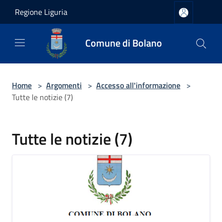
Salta al contenuto principale
Regione Liguria
Comune di Bolano
Home
>
Argomenti
>
Accesso all'informazione
>
Tutte le notizie (7)
Tutte le notizie (7)