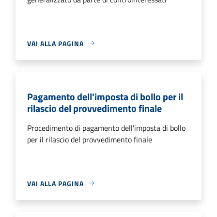
VAI ALLA PAGINA
Pagamento dell'imposta di bollo per il
rilascio del provvedimento finale
Procedimento di pagamento dell'imposta di bollo
per il rilascio del provvedimento finale
VAI ALLA PAGINA