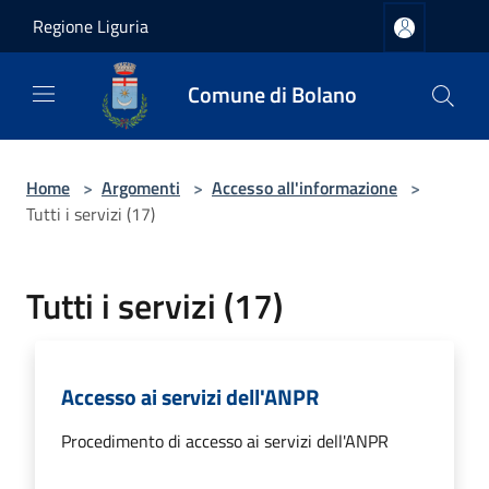
Salta al contenuto principale
Regione Liguria
Comune di Bolano
Home
>
Argomenti
>
Accesso all'informazione
>
Tutti i servizi (17)
Tutti i servizi (17)
Accesso ai servizi dell'ANPR
Procedimento di accesso ai servizi dell'ANPR