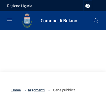
Salta al contenuto principale
Regione Liguria
Comune di Bolano
Home
>
Argomenti
>
Igiene pubblica