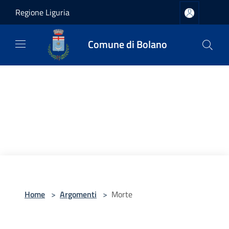
Salta al contenuto principale
Regione Liguria
Comune di Bolano
Home
>
Argomenti
>
Morte