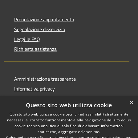
Prenotazione appuntamento
Segnalazione disservizio
Leggi le FAQ
Richiesta assistenza
Amministrazione trasparente
Informativa privacy
Note legali
×
Questo sito web utilizza cookie
Dichiarazione di accessibilità
Questo sito web utilizza cookie tecnici (ed assimilati) strettamente
necessari al corretto funzionamento e alla navigazione del sito ed un
cookie tecnico analitico al solo fine di elaborare informazioni
statistiche, aggregate ed anonime.
Chiudendo questa finestra si potrà proseguire con la navigazione, per