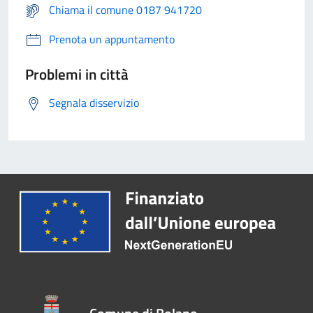
Chiama il comune 0187 941720
Prenota un appuntamento
Problemi in città
Segnala disservizio