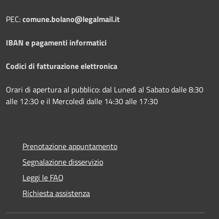
PEC:
comune.bolano@legalmail.it
IBAN e pagamenti informatici
Codici di fatturazione elettronica
Orari di apertura al pubblico: dal Lunedì al Sabato dalle 8:30
alle 12:30 e il Mercoledì dalle 14:30 alle 17:30
Prenotazione appuntamento
Segnalazione disservizio
Leggi le FAQ
Richiesta assistenza