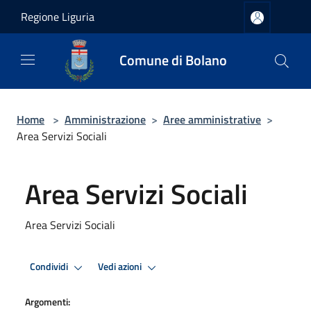
Salta al contenuto principale
Regione Liguria
Comune di Bolano
Home
>
Amministrazione
>
Aree amministrative
>
Area Servizi Sociali
Area Servizi Sociali
Area Servizi Sociali
Condividi
Vedi azioni
Argomenti: