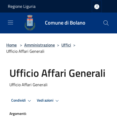
Salta al contenuto principale
Regione Liguria
Comune di Bolano
Home
>
Amministrazione
>
Uffici
>
Ufficio Affari Generali
Ufficio Affari Generali
Ufficio Affari Generali
Condividi
Vedi azioni
Argomenti: