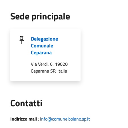
Sede principale
Delegazione
Comunale
Ceparana
Via Verdi, 6, 19020
Ceparana SP, Italia
Utili
Contatti
Indirizzo mail
:
info@comune.bolano.sp.it