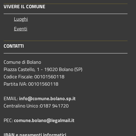
VIVERE IL COMUNE
Luoghi
Eventi
CONTATTI
Comune di Bolano
Piazza Castello, 1 - 19020 Bolano (SP)
Codice Fiscale: 00101560118
Partita IVA: 00101560118
EMAIL:
info@comune.bolano.sp.it
Centralino Unico :0187 941720
PEC:
comune.bolano@legalmail.it
IBAN e pagamenti informatici