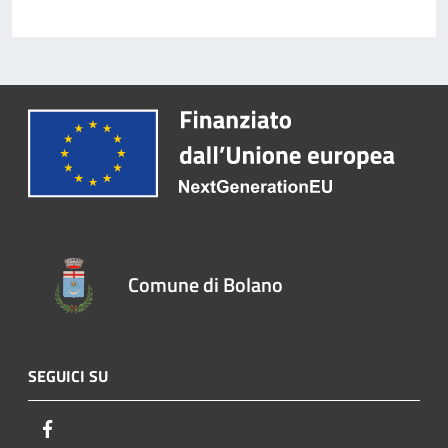
Comune di Bolano
SEGUICI SU
Facebook