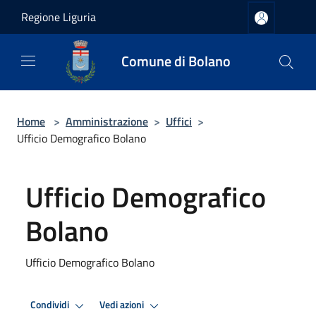
Salta al contenuto principale
Regione Liguria
Comune di Bolano
Home
>
Amministrazione
>
Uffici
>
Ufficio Demografico Bolano
Ufficio Demografico
Bolano
Ufficio Demografico Bolano
Condividi
Vedi azioni