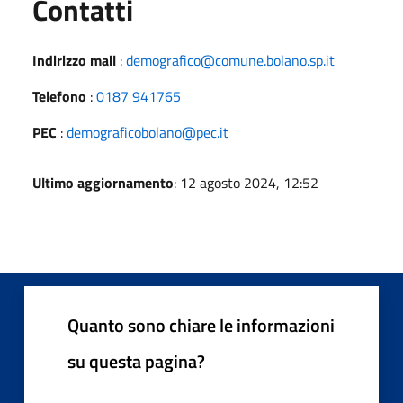
Utili
Contatti
Indirizzo mail
:
demografico@comune.bolano.sp.it
Telefono
:
0187 941765
PEC
:
demograficobolano@pec.it
Ultimo aggiornamento
: 12 agosto 2024, 12:52
Quanto sono chiare le informazioni
su questa pagina?