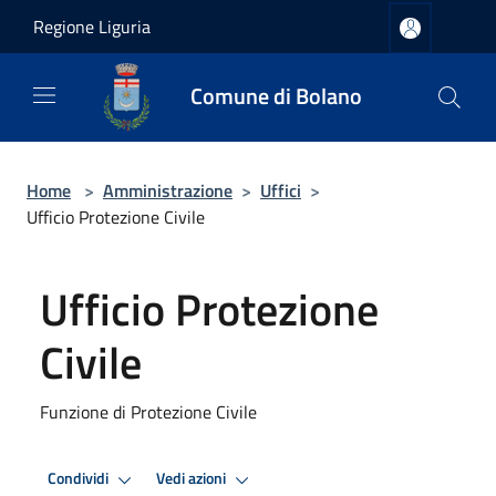
Salta al contenuto principale
Regione Liguria
Comune di Bolano
Home
>
Amministrazione
>
Uffici
>
Ufficio Protezione Civile
Ufficio Protezione
Civile
Funzione di Protezione Civile
Condividi
Vedi azioni