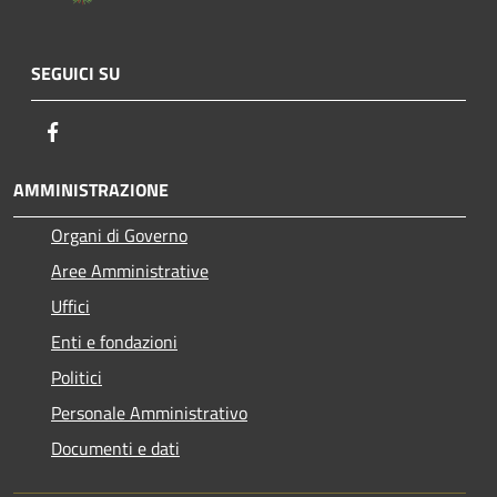
SEGUICI SU
Facebook
AMMINISTRAZIONE
Organi di Governo
Aree Amministrative
Uffici
Enti e fondazioni
Politici
Personale Amministrativo
Documenti e dati