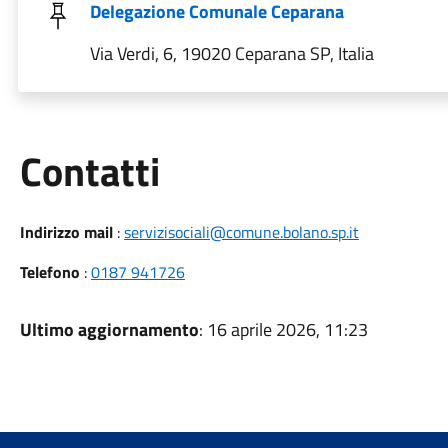
Delegazione Comunale Ceparana
Via Verdi, 6, 19020 Ceparana SP, Italia
Utili
Contatti
Indirizzo mail
:
servizisociali@comune.bolano.sp.it
Telefono
:
0187 941726
Ultimo aggiornamento
: 16 aprile 2026, 11:23