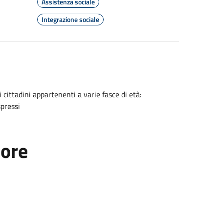
Assistenza sociale
Integrazione sociale
ai cittadini appartenenti a varie fasce di età:
spressi
tore