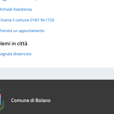
Richiedi Assistenza
Chiama il comune 0187 941720
Prenota un appuntamento
lemi in città
Segnala disservizio
Comune di Bolano