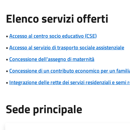
Elenco servizi offerti
•
Accesso al centro socio educativo (CSE)
•
Accesso al servizio di trasporto sociale assistenziale
•
Concessione dell'assegno di maternità
•
Concessione di un contributo economico per un famili
•
Integrazione delle rette dei servizi residenziali e semi r
Sede principale