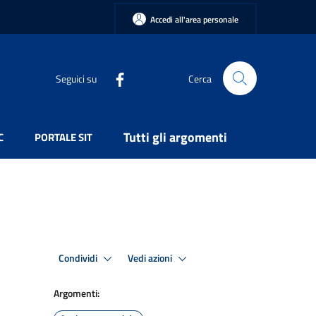
Accedi all'area personale
Seguici su
Cerca
Tutti gli argomenti
C
PORTALE SIT
Condividi
Vedi azioni
Argomenti: