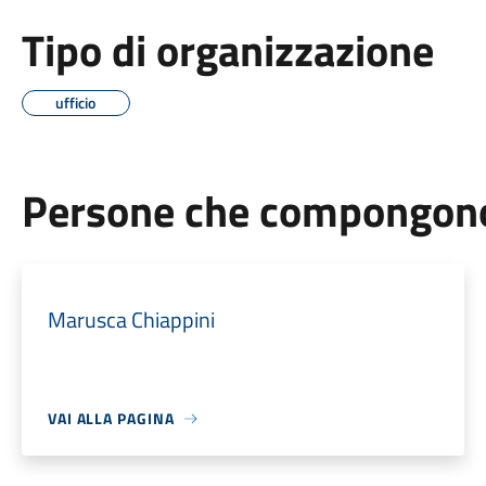
Tipo di organizzazione
ufficio
Persone che compongono 
Marusca Chiappini
VAI ALLA PAGINA