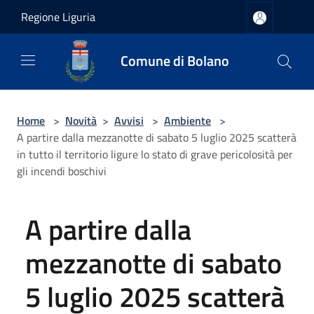
Salta al contenuto principale
Regione Liguria
Comune di Bolano
Home
>
Novità
>
Avvisi
>
Ambiente
>
A partire dalla mezzanotte di sabato 5 luglio 2025 scatterà
in tutto il territorio ligure lo stato di grave pericolosità per
gli incendi boschivi
A partire dalla
mezzanotte di sabato
5 luglio 2025 scatterà