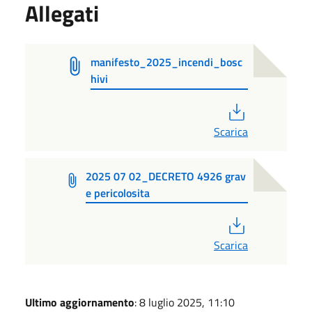
Allegati
manifesto_2025_incendi_bosc
hivi
PDF
Scarica
2025 07 02_DECRETO 4926 grav
e pericolosita
PDF
Scarica
Ultimo aggiornamento
: 8 luglio 2025, 11:10