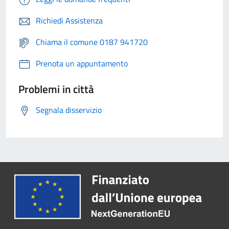
Richiedi Assistenza
Chiama il comune 0187 941720
Prenota un appuntamento
Problemi in città
Segnala disservizio