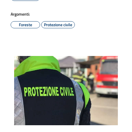
Argomenti:
Foreste
Protezione civile