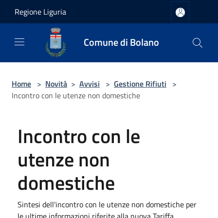
Salta al contenuto principale
Regione Liguria
Comune di Bolano
Home
>
Novità
>
Avvisi
>
Gestione Rifiuti
>
Incontro con le utenze non domestiche
Incontro con le
utenze non
domestiche
Sintesi dell'incontro con le utenze non domestiche per
le ultime informazioni riferite alla nuova Tariffa