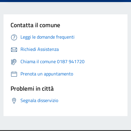
Contatta il comune
Leggi le domande frequenti
Richiedi Assistenza
Chiama il comune 0187 941720
Prenota un appuntamento
Problemi in città
Segnala disservizio