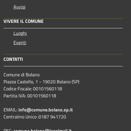
Avvisi
VIVERE IL COMUNE
Luoghi
Eventi
CONTATTI
Comune di Bolano
Piazza Castello, 1 - 19020 Bolano (SP)
Codice Fiscale: 00101560118
Partita IVA: 00101560118
EMAIL:
info@comune.bolano.sp.it
Centralino Unico :0187 941720
PEC:
comune.bolano@legalmail.it