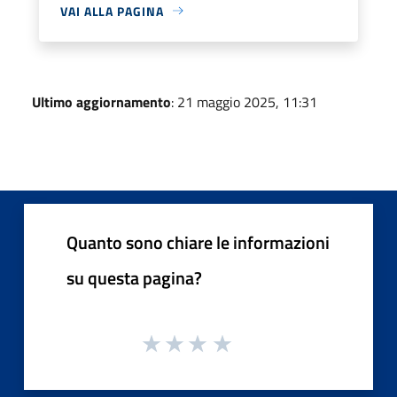
VAI ALLA PAGINA
Ultimo aggiornamento
: 21 maggio 2025, 11:31
Quanto sono chiare le informazioni
su questa pagina?