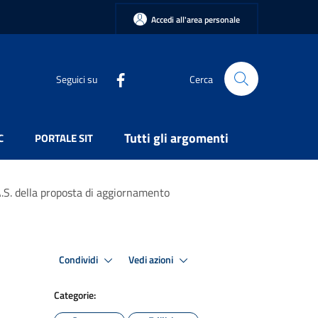
Accedi all'area personale
Seguici su
Cerca
Tutti gli argomenti
C
PORTALE SIT
A.S. della proposta di aggiornamento
Condividi
Vedi azioni
Categorie: