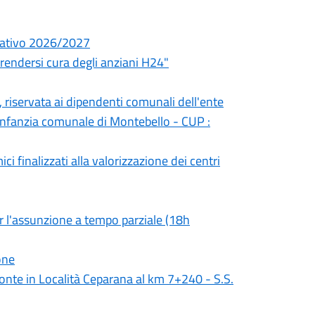
ucativo 2026/2027
Prendersi cura degli anziani H24"
, riservata ai dipendenti comunali dell'ente
'infanzia comunale di Montebello - CUP :
i finalizzati alla valorizzazione dei centri
r l'assunzione a tempo parziale (18h
one
nte in Località Ceparana al km 7+240 - S.S.