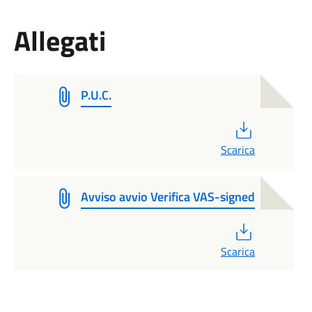
Allegati
P.U.C.
PDF
Scarica
Avviso avvio Verifica VAS-signed
PDF
Scarica