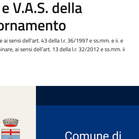
e V.A.S. della
iornamento
i sensi dell’art. 43 della l.r. 36/1997 e ss.mm. e ii. e
re, ai sensi dell’art. 13 della l.r. 32/2012 e ss.mm. ii