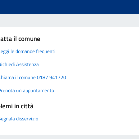
atta il comune
Leggi le domande frequenti
Richiedi Assistenza
Chiama il comune 0187 941720
Prenota un appuntamento
lemi in città
Segnala disservizio