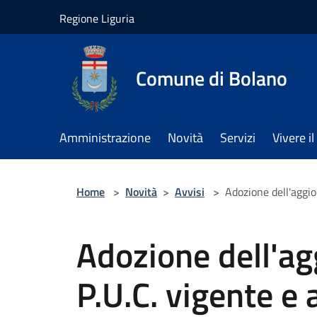
Salta al contenuto principale
Regione Liguria
Comune di Bolano
Amministrazione
Novità
Servizi
Vivere 
Home
>
Novità
>
Avvisi
>
Adozione dell'aggio
Adozione dell'a
P.U.C. vigente e 