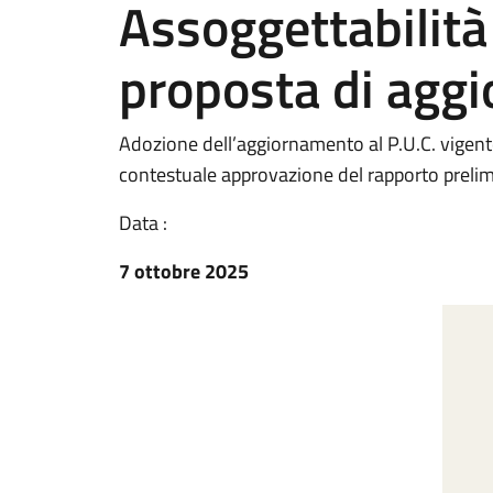
Assoggettabilità 
proposta di agg
Adozione dell’aggiornamento al P.U.C. vigente a
contestuale approvazione del rapporto prelimina
Data :
7 ottobre 2025