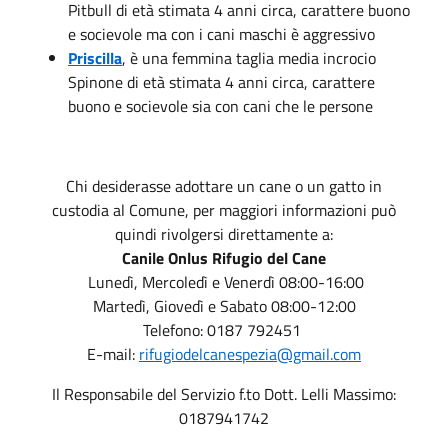
Pitbull di età stimata 4 anni circa, carattere buono
e socievole ma con i cani maschi è aggressivo
Priscilla
, è una femmina taglia media incrocio
Spinone di età stimata 4 anni circa, carattere
buono e socievole sia con cani che le persone
Chi desiderasse adottare un cane o un gatto in
custodia al Comune, per maggiori informazioni può
quindi rivolgersi direttamente a:
Canile Onlus Rifugio del Cane
Lunedì, Mercoledì e Venerdì 08:00-16:00
Martedì, Giovedì e Sabato 08:00-12:00
Telefono: 0187 792451
E-mail:
rifugiodelcanespezia@gmail.com
Il Responsabile del Servizio f.to Dott. Lelli Massimo:
0187941742