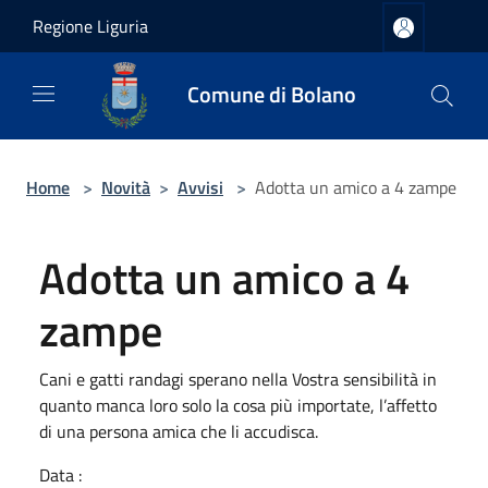
Salta al contenuto principale
Regione Liguria
Comune di Bolano
Home
>
Novità
>
Avvisi
>
Adotta un amico a 4 zampe
Adotta un amico a 4
zampe
Cani e gatti randagi sperano nella Vostra sensibilità in
quanto manca loro solo la cosa più importate, l’affetto
di una persona amica che li accudisca.
Data :