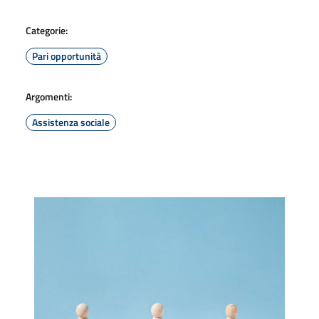
Categorie:
Pari opportunità
Argomenti:
Assistenza sociale