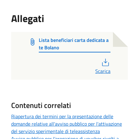
Allegati
Lista beneficiari carta dedicata a
te Bolano
PDF
Scarica
Contenuti correlati
Riapertura dei termini per la presentazione delle
domande relative all'avviso pubblico per l'attivazione
del servizio sperimentale di teleassistenza
Avviso pubblico per l’erogazione di voucher rivolti a