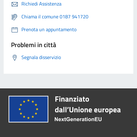
Richiedi Assistenza
Chiama il comune 0187 941720
Prenota un appuntamento
Problemi in città
Segnala disservizio