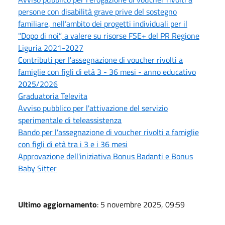
persone con disabilità grave prive del sostegno
familiare, nell’ambito dei progetti individuali per il
"Dopo di noi”, a valere su risorse FSE+ del PR Regione
Liguria 2021-2027
Contributi per l'assegnazione di voucher rivolti a
famiglie con figli di età 3 - 36 mesi - anno educativo
2025/2026
Graduatoria Televita
Avviso pubblico per l'attivazione del servizio
sperimentale di teleassistenza
Bando per l'assegnazione di voucher rivolti a famiglie
con figli di età tra i 3 e i 36 mesi
Approvazione dell'iniziativa Bonus Badanti e Bonus
Baby Sitter
Ultimo aggiornamento
: 5 novembre 2025, 09:59