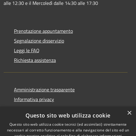
alle 12:30 e il Mercoledì dalle 14:30 alle 17:30
Prenotazione appuntamento
Segnalazione disservizio
Leggi le FAQ
Richiesta assistenza
Amministrazione trasparente
Informativa privacy
Note legali
×
Questo sito web utilizza cookie
Dichiarazione di accessibilità
Questo sito web utilizza cookie tecnici (ed assimilati) strettamente
necessari al corretto funzionamento e alla navigazione del sito ed un
cookie tecnico analitico al solo fine di elaborare informazioni