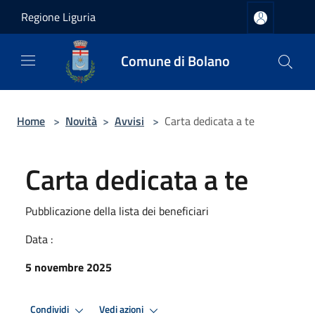
Salta al contenuto principale
Regione Liguria
Comune di Bolano
Home
>
Novità
>
Avvisi
>
Carta dedicata a te
Carta dedicata a te
Pubblicazione della lista dei beneficiari
Data :
5 novembre 2025
Condividi
Vedi azioni