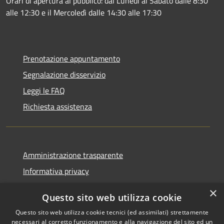
Orari di apertura al pubblico: dal Lunedì al Sabato dalle 8:30
alle 12:30 e il Mercoledì dalle 14:30 alle 17:30
Prenotazione appuntamento
Segnalazione disservizio
Leggi le FAQ
Richiesta assistenza
Amministrazione trasparente
Informativa privacy
Note legali
×
Questo sito web utilizza cookie
Dichiarazione di accessibilità
Questo sito web utilizza cookie tecnici (ed assimilati) strettamente
necessari al corretto funzionamento e alla navigazione del sito ed un