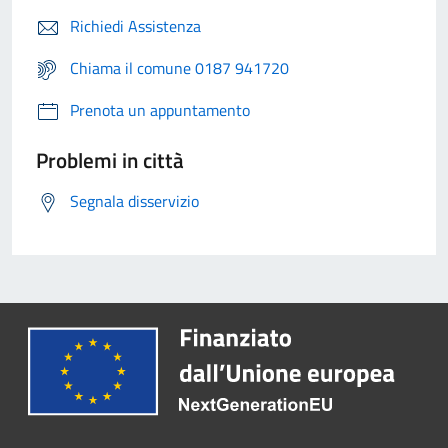
Richiedi Assistenza
Chiama il comune 0187 941720
Prenota un appuntamento
Problemi in città
Segnala disservizio