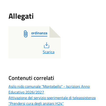
Allegati
ordinanza
PDF
Scarica
Contenuti correlati
Asilo nido comunale "Montebello" - Iscrizioni Anno
Educativo 2026/2027
Attivazione del servizio sperimentale di teleassistenza
"Prendersi cura degli anziani H24"