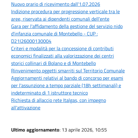
Nuovo orario di ricevimento dall'1.07.2026
Indizione procedura per progressione verticale tra le
aree, riservata ai dipendenti comunali dell'ente
Gara per l'affidamento della gestione del servizio nido
d'infanzia comunale di Montebello - CUP :
D21I26000130004
Criteri e modalità per la concessione di contributi
economici finalizzati alla valorizzazione dei centri
storici collinari di Bolano e di Montebello
Rinvenimento oggetti smarriti sul Territorio Comunale
Aggiornamenti relativi al bando di concorso per esami
per l'assunzione a tempo parziale (18h settimanali) e
indeterminato di 1 istruttore tecnico
Richiesta di allaccio rete Italgas, con impegno
all'attivazione
Ultimo aggiornamento
: 13 aprile 2026, 10:55