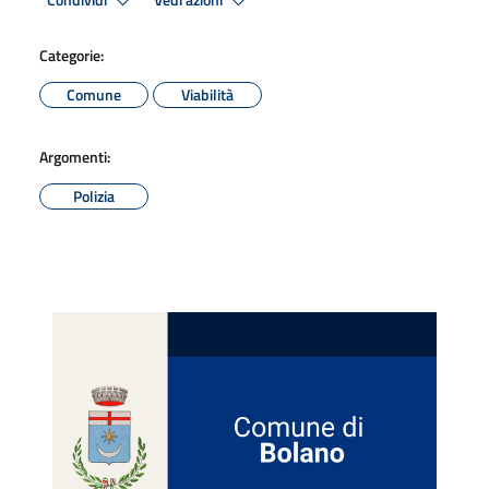
Condividi
Vedi azioni
Categorie:
Comune
Viabilità
Argomenti:
Polizia