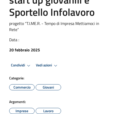
Sportello Infolavoro
progetto “T.I.ME.R. - Tempo di Impresa Mettiamoci in
Rete”
Data :
20 febbraio 2025
Condividi
Vedi azioni
Categorie:
Commercio
Giovani
Argomenti:
Imprese
Lavoro