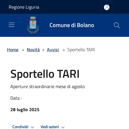
Salta al contenuto principale
Regione Liguria
Comune di Bolano
Home
>
Novità
>
Avvisi
>
Sportello TARI
Sportello TARI
Aperture straordinarie mese di agosto
Data :
28 luglio 2025
Condividi
Vedi azioni