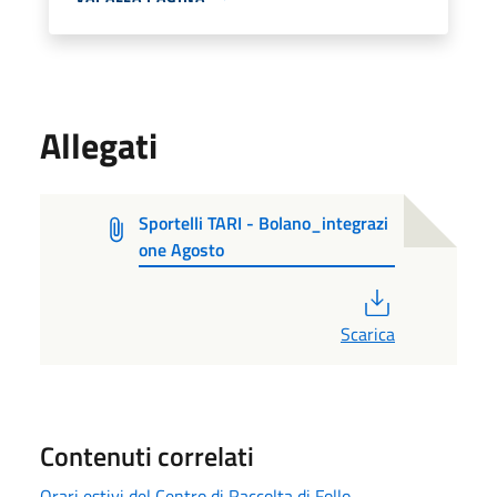
Allegati
Sportelli TARI - Bolano_integrazi
one Agosto
PDF
Scarica
Contenuti correlati
Orari estivi del Centro di Raccolta di Follo