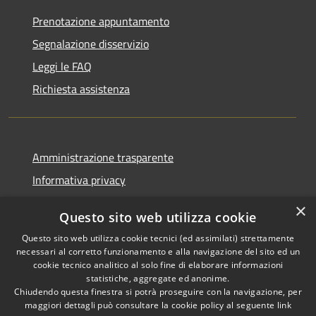
Prenotazione appuntamento
Segnalazione disservizio
Leggi le FAQ
Richiesta assistenza
Amministrazione trasparente
Informativa privacy
Note legali
×
Questo sito web utilizza cookie
Dichiarazione di accessibilità
Questo sito web utilizza cookie tecnici (ed assimilati) strettamente
necessari al corretto funzionamento e alla navigazione del sito ed un
cookie tecnico analitico al solo fine di elaborare informazioni
statistiche, aggregate ed anonime.
Chiudendo questa finestra si potrà proseguire con la navigazione, per
RSS
Copyright © 2026 • Comune di
maggiori dettagli può consultare la cookie policy al seguente
link
Accessibilità
Bolano • Powered by