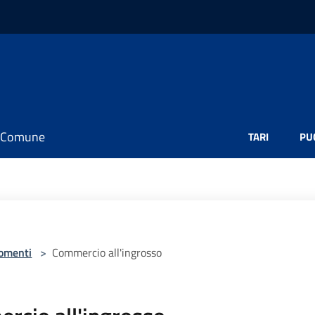
il Comune
TARI
PU
omenti
>
Commercio all'ingrosso