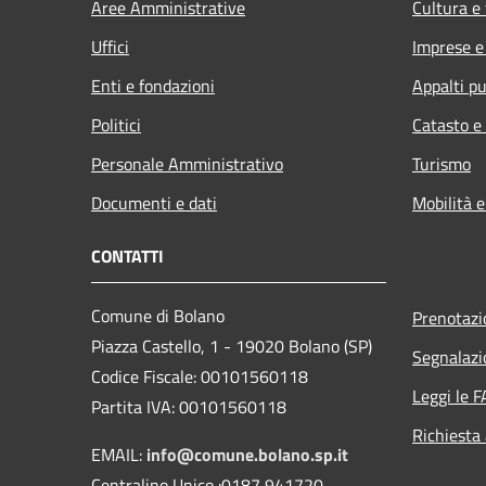
Aree Amministrative
Cultura e
Uffici
Imprese 
Enti e fondazioni
Appalti pu
Politici
Catasto e
Personale Amministrativo
Turismo
Documenti e dati
Mobilità e
CONTATTI
Comune di Bolano
Prenotaz
Piazza Castello, 1 - 19020 Bolano (SP)
Segnalazi
Codice Fiscale: 00101560118
Leggi le 
Partita IVA: 00101560118
Richiesta
EMAIL:
info@comune.bolano.sp.it
Centralino Unico :0187 941720