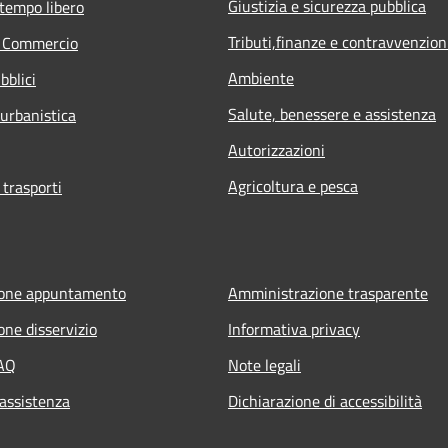
Giustizia e sicurezza pubblica
 tempo libero
Tributi,finanze e contravvenzion
e Commercio
Ambiente
bblici
Salute, benessere e assistenza
 urbanistica
Autorizzazioni
Agricoltura e pesca
 trasporti
ione appuntamento
Amministrazione trasparente
one disservizio
Informativa privacy
FAQ
Note legali
 assistenza
Dichiarazione di accessibilità