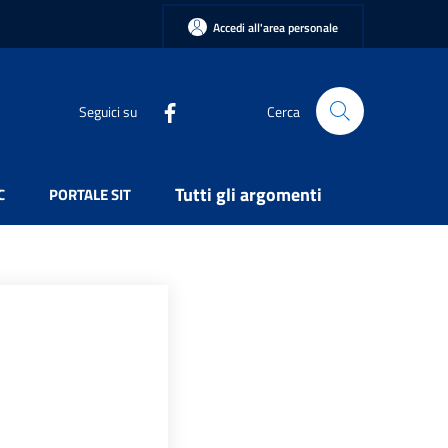
Accedi all'area personale
Seguici su
Cerca
Tutti gli argomenti
C
PORTALE SIT