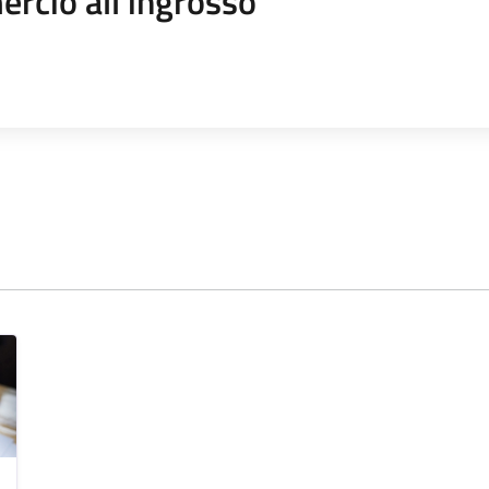
rcio all'ingrosso