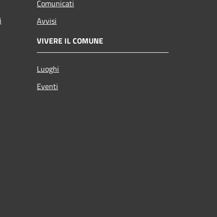
Comunicati
i
Avvisi
VIVERE IL COMUNE
Luoghi
Eventi