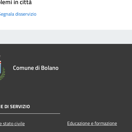
lemi in città
Segnala disservizio
Comune di Bolano
E DI SERVIZIO
Educazione e formazione
 stato civile