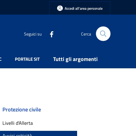
Accedi all'area personale
Seguici su
Cerca
Tutti gli argomenti
C
PORTALE SIT
Protezione civile
Livelli d'Allerta
Avvisi criticità