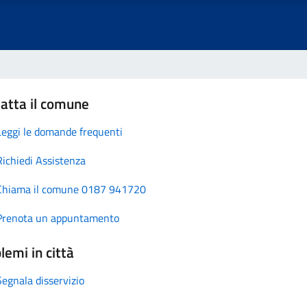
atta il comune
Leggi le domande frequenti
Richiedi Assistenza
Chiama il comune 0187 941720
Prenota un appuntamento
lemi in città
Segnala disservizio