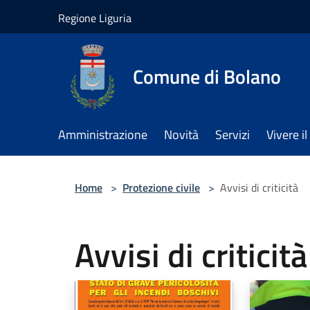
Salta al contenuto principale
Regione Liguria
Comune di Bolano
Amministrazione
Novità
Servizi
Vivere 
Home
>
Protezione civile
>
Avvisi di criticità
Avvisi di criticità