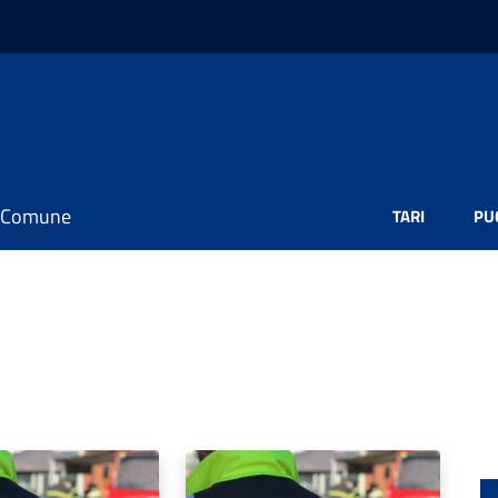
il Comune
TARI
PU