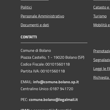
Politici
Catasto e
Personale Amministrativo
Turismo
Documenti e dati
Mobilità e
CONTATTI
Comune di Bolano
Prenotaz
Piazza Castello, 1 - 19020 Bolano (SP)
Segnalazi
Codice Fiscale: 00101560118
Leggi le 
Partita IVA: 00101560118
Richiesta
EMAIL:
info@comune.bolano.sp.it
Centralino Unico :0187 941720
PEC:
comune.bolano@legalmail.it