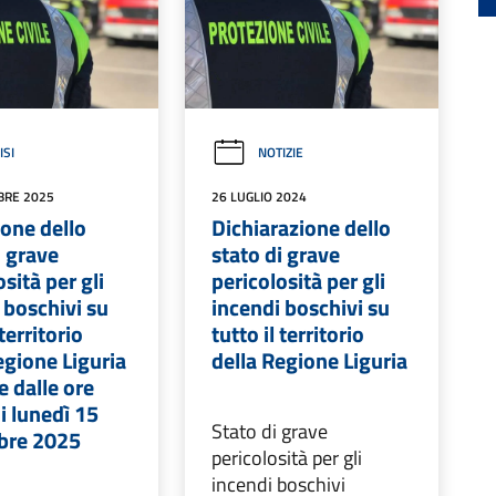
ISI
NOTIZIE
BRE 2025
26 LUGLIO 2024
one dello
Dichiarazione dello
i grave
stato di grave
osità per gli
pericolosità per gli
 boschivi su
incendi boschivi su
 territorio
tutto il territorio
egione Liguria
della Regione Liguria
e dalle ore
i lunedì 15
Stato di grave
bre 2025
pericolosità per gli
incendi boschivi