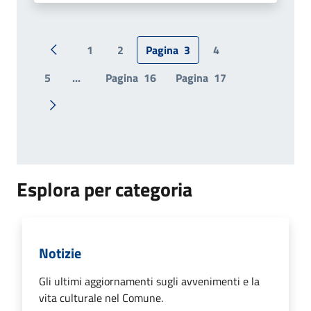
1
2
Pagina
3
4
Pagina precedente
5
...
Pagina
16
Pagina
17
Pagina successiva
Esplora per categoria
Notizie
Gli ultimi aggiornamenti sugli avvenimenti e la
vita culturale nel Comune.