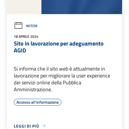
NOTIZIE
18 APRILE 2024
Sito in lavorazione per adeguamento
AGID
Si informa che il sito web è attualmente in
lavorazione per migliorare la user experience
dei servizi online della Pubblica
Amministrazione.
Accesso all'informazione
LEGGI DI PIÙ