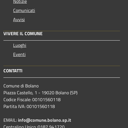
Notizie
Comunicati
Avvisi
VIVERE IL COMUNE
Luoghi
Eventi
CONTATTI
Comune di Bolano
Piazza Castello, 1 - 19020 Bolano (SP)
Codice Fiscale: 00101560118
Partita IVA: 00101560118
EMAIL:
info@comune.bolano.sp.it
Centralino Unico :0187 941720