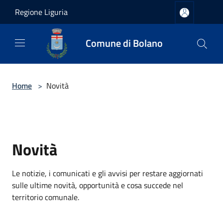
Salta al contenuto principale
Regione Liguria
Comune di Bolano
Home
>
Novità
Novità
Le notizie, i comunicati e gli avvisi per restare aggiornati
sulle ultime novità, opportunità e cosa succede nel
territorio comunale.