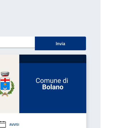
Invia
AVVISI