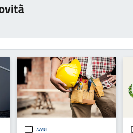
ovità
AVVISI