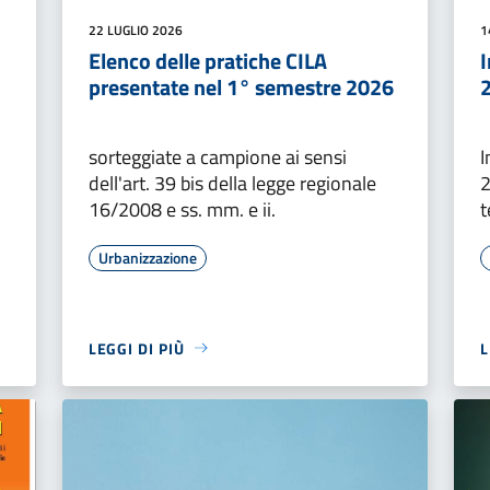
22 LUGLIO 2026
1
Elenco delle pratiche CILA
presentate nel 1° semestre 2026
sorteggiate a campione ai sensi
I
dell'art. 39 bis della legge regionale
2
16/2008 e ss. mm. e ii.
t
Urbanizzazione
LEGGI DI PIÙ
L