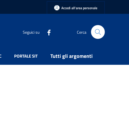
Accedi all'area personale
Seguici su
Cerca
Tutti gli argomenti
C
PORTALE SIT