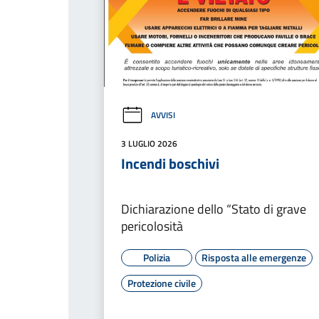
AVVISI
3 LUGLIO 2026
Incendi boschivi
Dichiarazione dello “Stato di grave
pericolosità
Polizia
Risposta alle emergenze
Protezione civile