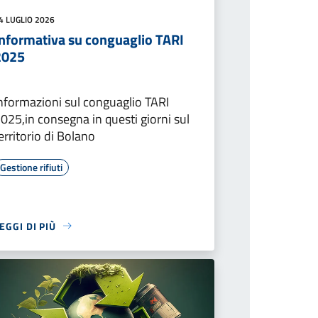
4 LUGLIO 2026
Informativa su conguaglio TARI
2025
nformazioni sul conguaglio TARI
025,in consegna in questi giorni sul
erritorio di Bolano
Gestione rifiuti
EGGI DI PIÙ