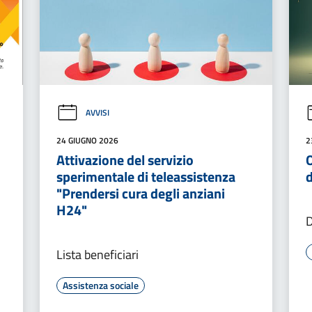
AVVISI
24 GIUGNO 2026
2
Attivazione del servizio
O
sperimentale di teleassistenza
d
"Prendersi cura degli anziani
H24"
D
Lista beneficiari
Assistenza sociale