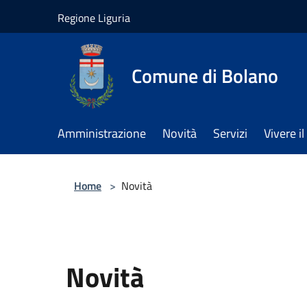
Salta al contenuto principale
Regione Liguria
Comune di Bolano
Amministrazione
Novità
Servizi
Vivere 
Home
>
Novità
Novità