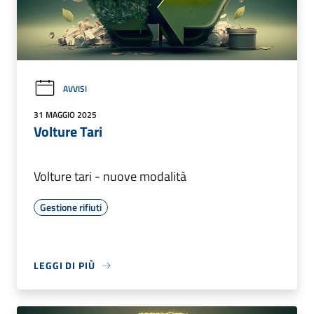
AVVISI
31 MAGGIO 2025
Volture Tari
Volture tari - nuove modalità
Gestione rifiuti
LEGGI DI PIÙ