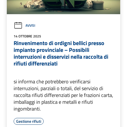
AVVISI
14 OTTOBRE 2025
Rinvenimento di ordigni bellici presso
impianto provinciale – Possibili
interruzioni e disservizi nella raccolta di
rifiuti differenziati
si informa che potrebbero verificarsi
interruzioni, parziali o totali, del servizio di
raccolta rifiuti differenziati per le frazioni carta,
imballaggi in plastica e metalli e rifiuti
ingombranti.
Gestione rifiuti