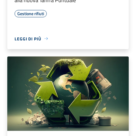
alla nuova Tariffa Puntuale
Gestione rifiuti
LEGGI DI PIÙ