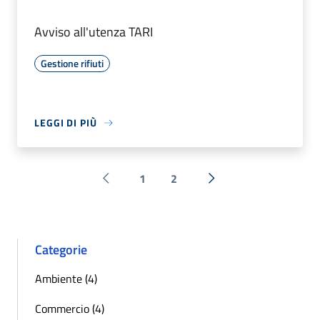
Avviso all'utenza TARI
Gestione rifiuti
LEGGI DI PIÙ
1
2
Pagina precedente
Successiva »
Categorie
Ambiente (4)
Commercio (4)