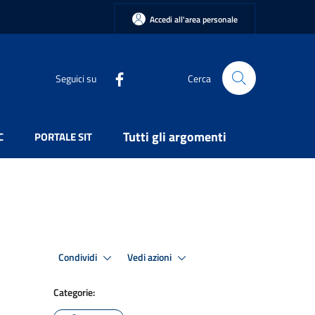
Accedi all'area personale
Seguici su
Cerca
Tutti gli argomenti
C
PORTALE SIT
Condividi
Vedi azioni
Categorie: