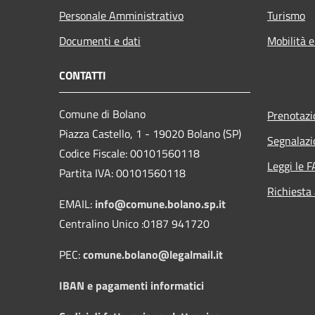
Personale Amministrativo
Turismo
Documenti e dati
Mobilità e
CONTATTI
Comune di Bolano
Prenotaz
Piazza Castello, 1 - 19020 Bolano (SP)
Segnalazi
Codice Fiscale: 00101560118
Leggi le 
Partita IVA: 00101560118
Richiesta
EMAIL:
info@comune.bolano.sp.it
Centralino Unico :0187 941720
PEC:
comune.bolano@legalmail.it
IBAN e pagamenti informatici