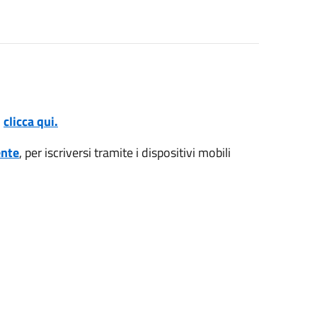
,
clicca qui.
ente
, per iscriversi tramite i dispositivi mobili