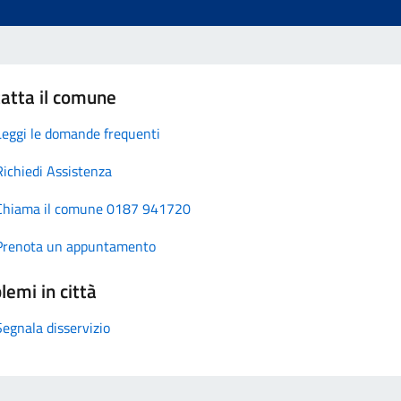
atta il comune
Leggi le domande frequenti
Richiedi Assistenza
Chiama il comune 0187 941720
Prenota un appuntamento
lemi in città
Segnala disservizio