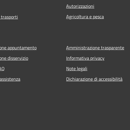
Autorizzazioni
Agricoltura e pesca
 trasporti
ione appuntamento
Amministrazione trasparente
one disservizio
Informativa privacy
FAQ
Note legali
 assistenza
Dichiarazione di accessibilità