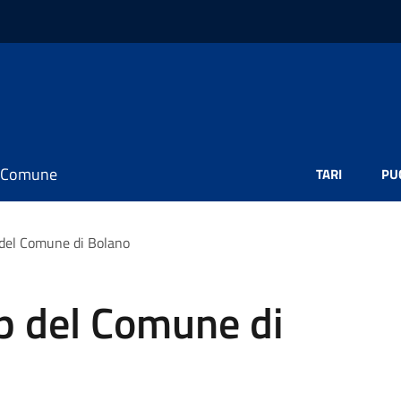
il Comune
TARI
PU
del Comune di Bolano
 del Comune di