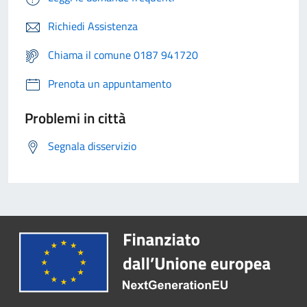
Richiedi Assistenza
Chiama il comune 0187 941720
Prenota un appuntamento
Problemi in città
Segnala disservizio