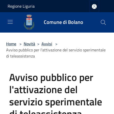
Salta al contenuto principale
Regione Liguria
Comune di Bolano
Home
>
Novità
>
Avvisi
>
Avviso pubblico per l'attivazione del servizio sperimentale
di teleassistenza
Avviso pubblico per
l'attivazione del
servizio sperimentale
di teleassistenza