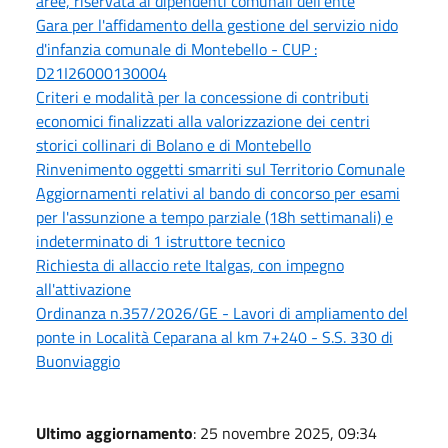
aree, riservata ai dipendenti comunali dell'ente
Gara per l'affidamento della gestione del servizio nido
d'infanzia comunale di Montebello - CUP :
D21I26000130004
Criteri e modalità per la concessione di contributi
economici finalizzati alla valorizzazione dei centri
storici collinari di Bolano e di Montebello
Rinvenimento oggetti smarriti sul Territorio Comunale
Aggiornamenti relativi al bando di concorso per esami
per l'assunzione a tempo parziale (18h settimanali) e
indeterminato di 1 istruttore tecnico
Richiesta di allaccio rete Italgas, con impegno
all'attivazione
Ordinanza n.357/2026/GE - Lavori di ampliamento del
ponte in Località Ceparana al km 7+240 - S.S. 330 di
Buonviaggio
Ultimo aggiornamento
: 25 novembre 2025, 09:34