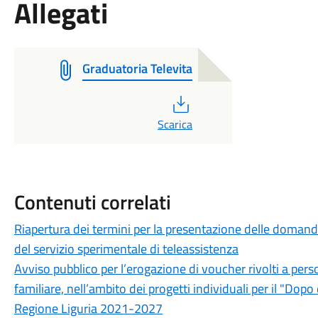
Allegati
Graduatoria Televita
PDF
Scarica
Contenuti correlati
Riapertura dei termini per la presentazione delle domande 
del servizio sperimentale di teleassistenza
Avviso pubblico per l’erogazione di voucher rivolti a pers
familiare, nell’ambito dei progetti individuali per il "Dopo
Regione Liguria 2021-2027