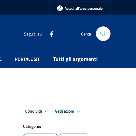
Accedi all'area personale
Seguici su
Cerca
Tutti gli argomenti
C
PORTALE SIT
Condividi
Vedi azioni
Categorie: