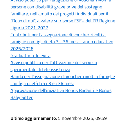
persone con disabilità grave prive del sostegno
familiare, nell’ambito dei progetti individuali per il
"Dopo di noi”, a valere su risorse FSE+ del PR Regione
Liguria 2021-2027
Contributi per l'assegnazione di voucher rivolti a
famiglie con figli di età 3 - 36 mesi - anno educativo
2025/2026
Graduatoria Televita
Avviso pubblico per l'attivazione del servizio
sperimentale di teleassistenza
Bando per l'assegnazione di voucher rivolti a famiglie
con figli di età tra i 3 e i 36 mesi
Approvazione dell'iniziativa Bonus Badanti e Bonus
Baby Sitter
Ultimo aggiornamento
: 5 novembre 2025, 09:59