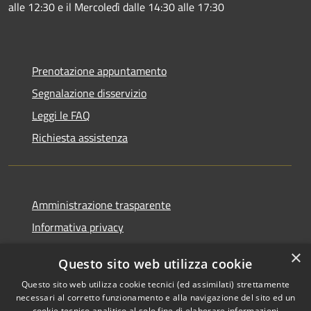
alle 12:30 e il Mercoledì dalle 14:30 alle 17:30
Prenotazione appuntamento
Segnalazione disservizio
Leggi le FAQ
Richiesta assistenza
Amministrazione trasparente
Informativa privacy
Note legali
×
Questo sito web utilizza cookie
Dichiarazione di accessibilità
Questo sito web utilizza cookie tecnici (ed assimilati) strettamente
necessari al corretto funzionamento e alla navigazione del sito ed un
cookie tecnico analitico al solo fine di elaborare informazioni