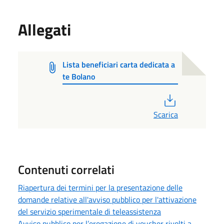
Allegati
Lista beneficiari carta dedicata a
te Bolano
PDF
Scarica
Contenuti correlati
Riapertura dei termini per la presentazione delle
domande relative all'avviso pubblico per l'attivazione
del servizio sperimentale di teleassistenza
Avviso pubblico per l’erogazione di voucher rivolti a