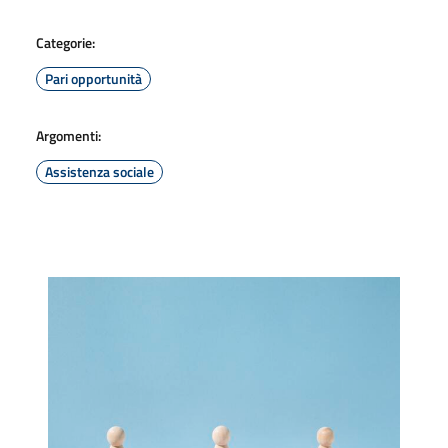
Categorie:
Pari opportunità
Argomenti:
Assistenza sociale