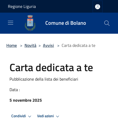
Salta al contenuto principale
Regione Liguria
Comune di Bolano
Home
>
Novità
>
Avvisi
>
Carta dedicata a te
Carta dedicata a te
Pubblicazione della lista dei beneficiari
Data :
5 novembre 2025
Condividi
Vedi azioni