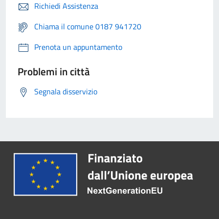
Richiedi Assistenza
Chiama il comune 0187 941720
Prenota un appuntamento
Problemi in città
Segnala disservizio