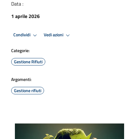
Data :
1 aprile 2026
Condividi
Vedi azioni
Categorie:
Gestione Rifiuti
Argomenti:
Gestione rifiuti