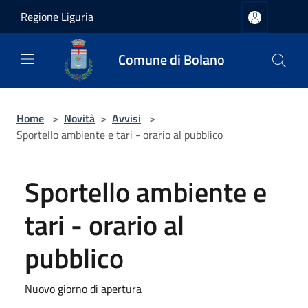
Salta al contenuto principale
Regione Liguria
Comune di Bolano
Home
>
Novità
>
Avvisi
>
Sportello ambiente e tari - orario al pubblico
Sportello ambiente e
tari - orario al
pubblico
Nuovo giorno di apertura