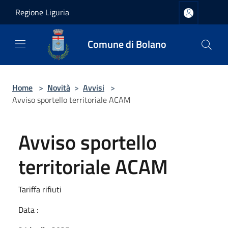
Salta al contenuto principale
Regione Liguria
Comune di Bolano
Home
>
Novità
>
Avvisi
>
Avviso sportello territoriale ACAM
Avviso sportello
territoriale ACAM
Tariffa rifiuti
Data :