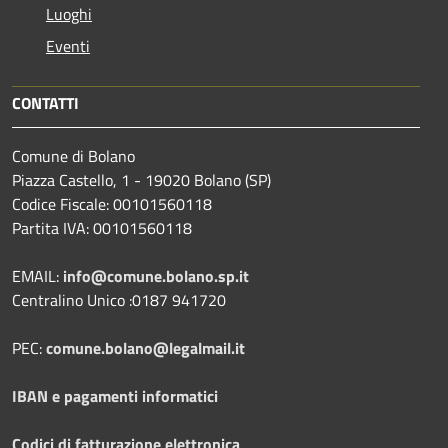
Luoghi
Eventi
CONTATTI
Comune di Bolano
Piazza Castello, 1 - 19020 Bolano (SP)
Codice Fiscale: 00101560118
Partita IVA: 00101560118
EMAIL:
info@comune.bolano.sp.it
Centralino Unico :0187 941720
PEC:
comune.bolano@legalmail.it
IBAN e pagamenti informatici
Codici di fatturazione elettronica