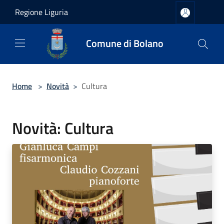
Salta al contenuto principale
Regione Liguria
Comune di Bolano
Home
>
Novità
>
Cultura
Novità: Cultura