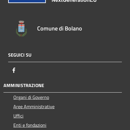
Comune di Bolano
SEGUICI SU
Facebook
AMMINISTRAZIONE
Organi di Governo
Aree Amministrative
Uffici
Enti e fondazioni