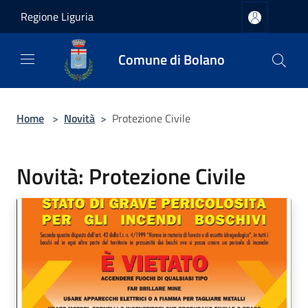
Salta al contenuto principale
Regione Liguria
Comune di Bolano
Home
>
Novità
>
Protezione Civile
Novità: Protezione Civile