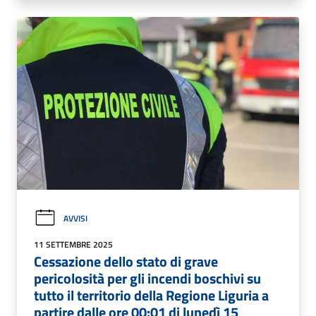
AVVISI
11 SETTEMBRE 2025
Cessazione dello stato di grave
pericolosità per gli incendi boschivi su
tutto il territorio della Regione Liguria a
partire dalle ore 00:01 di lunedì 15