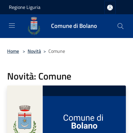
Salta al contenuto principale
Regione Liguria
Comune di Bolano
Home
>
Novità
>
Comune
Novità: Comune