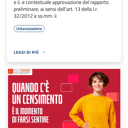
e ii. e contestuale approvazione del rapporto
preliminare, ai sensi dell’art. 13 della l.r.
32/2012 e ss.mm. ii
Urbanizzazione
LEGGI DI PIÙ