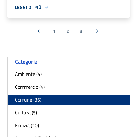
LEGGI DI PIÙ
1
2
3
« Precedente
Successiva »
Categorie
Ambiente (4)
Commercio (4)
Comune (36)
Cultura (5)
Edilizia (10)