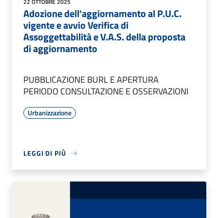
22 OTTOBRE 2025
Adozione dell'aggiornamento al P.U.C.
vigente e avvio Verifica di
Assoggettabilità e V.A.S. della proposta
di aggiornamento
PUBBLICAZIONE BURL E APERTURA
PERIODO CONSULTAZIONE E OSSERVAZIONI
Urbanizzazione
LEGGI DI PIÙ