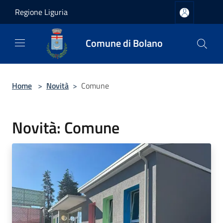
Salta al contenuto principale
Regione Liguria
Comune di Bolano
Home
>
Novità
>
Comune
Novità: Comune