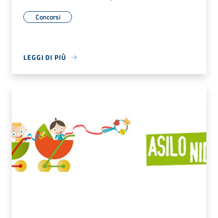
Concorsi
LEGGI DI PIÙ