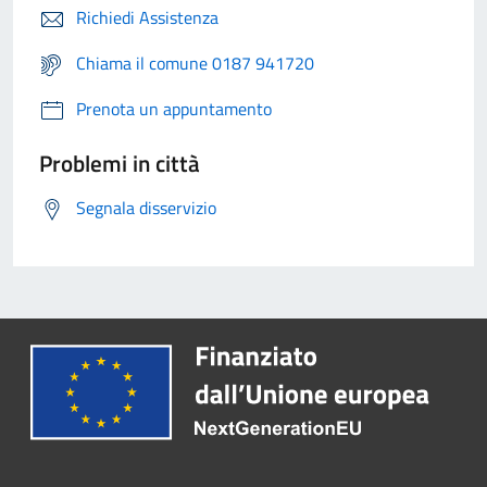
Richiedi Assistenza
Chiama il comune 0187 941720
Prenota un appuntamento
Problemi in città
Segnala disservizio