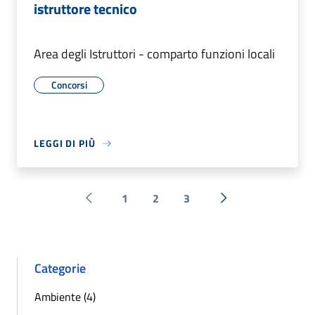
istruttore tecnico
Area degli Istruttori - comparto funzioni locali
Concorsi
LEGGI DI PIÙ
1
2
3
Pagina precedente
Successiva »
Categorie
Ambiente (4)