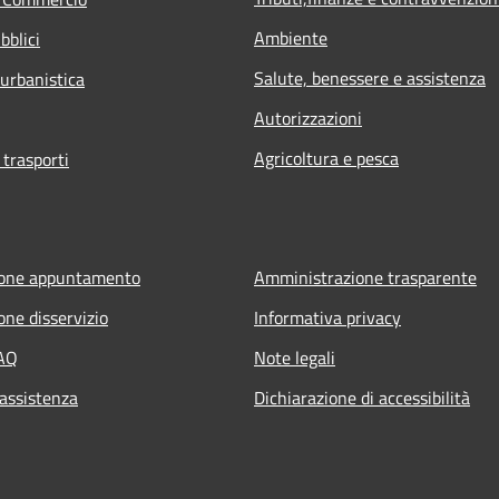
Ambiente
bblici
Salute, benessere e assistenza
 urbanistica
Autorizzazioni
Agricoltura e pesca
 trasporti
ione appuntamento
Amministrazione trasparente
one disservizio
Informativa privacy
FAQ
Note legali
 assistenza
Dichiarazione di accessibilità