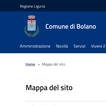
Salta al contenuto principale
Regione Liguria
Comune di Bolano
Amministrazione
Novità
Servizi
Vivere 
Home
>
Mappa del sito
Mappa del sito