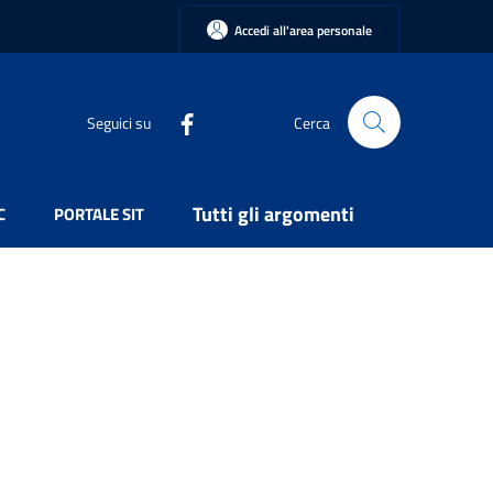
Accedi all'area personale
Seguici su
Cerca
Tutti gli argomenti
C
PORTALE SIT