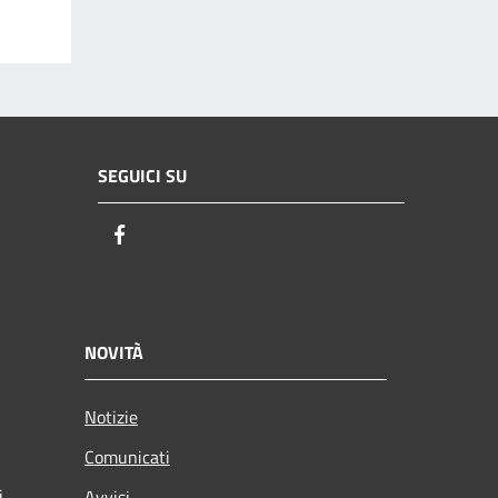
SEGUICI SU
Facebook
NOVITÀ
Notizie
Comunicati
i
Avvisi