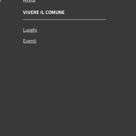
VIVERE IL COMUNE
Luoghi
Eventi