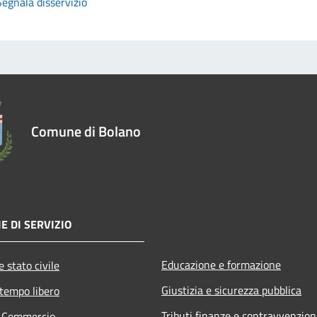
Segnala disservizio
Comune di Bolano
E DI SERVIZIO
Educazione e formazione
 stato civile
Giustizia e sicurezza pubblica
 tempo libero
Tributi,finanze e contravvenzion
e Commercio